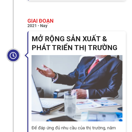
GIAI ĐOẠN
2021 - Nay
MỞ RỘNG SẢN XUẤT &
PHÁT TRIỂN THỊ TRƯỜNG
Để đáp ứng đủ nhu cầu của thị trường, năm