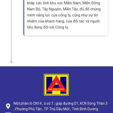
khắp các tỉnh khu vực Miền Nam, Miền Đông
Nam Bộ, Tây Nguyên, Miền Tây…đủ để chứng
minh năng lực của công ty, cũng như sự tín
nhiệm của khách hàng, của đối tác và người
tiêu dùng đối với Công ty.
Một phần lô CN14 , ô số 7 , giáp đường D1, KCN Sóng Thần 3
, Phường Phú Tân , TP Thủ Dầu Một , Tỉnh Bình Dương