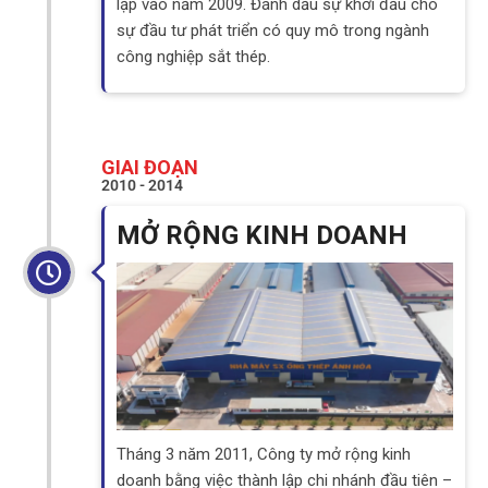
lập vào năm 2009. Đánh dấu sự khởi đầu cho
sự đầu tư phát triển có quy mô trong ngành
công nghiệp sắt thép.
GIAI ĐOẠN
2010 - 2014
MỞ RỘNG KINH DOANH
Tháng 3 năm 2011, Công ty mở rộng kinh
doanh bằng việc thành lập chi nhánh đầu tiên –