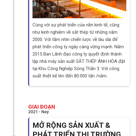
Cùng với sự phát triển của nền kinh tế, cũng
như kinh nghiệm về sắt thép từ những năm
2000. Với tầm nhìn chiến lược về lâu dài để
phát triển công ty ngày càng vững mạnh. Năm
2015 Ban Lãnh đạo công ty quyết định thành
lập nhà máy sản xuất SẮT THÉP ÁNH HÒA đặt
tại Khu Công Nghiệp Sóng Thần 3. Với công
suất thiết kế lên đến 80.000 tấn /năm.
GIAI ĐOẠN
2021 - Nay
MỞ RỘNG SẢN XUẤT &
PHÁT TRIỂN THỊ TRƯỜNG