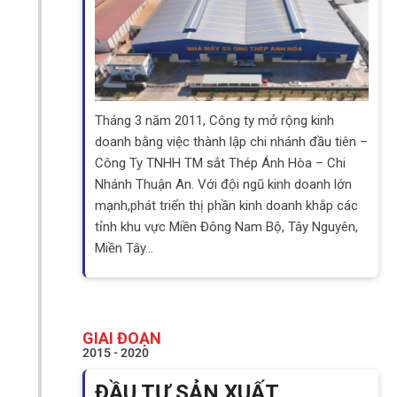
Tháng 3 năm 2011, Công ty mở rộng kinh
doanh bằng việc thành lập chi nhánh đầu tiên –
Công Ty TNHH TM sắt Thép Ánh Hòa – Chi
Nhánh Thuận An. Với đội ngũ kinh doanh lớn
mạnh,phát triển thị phần kinh doanh khắp các
tỉnh khu vực Miền Đông Nam Bộ, Tây Nguyên,
Miền Tây…
GIAI ĐOẠN
2015 - 2020
ĐẦU TƯ SẢN XUẤT