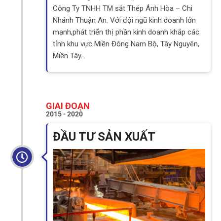
Công Ty TNHH TM sắt Thép Ánh Hòa – Chi
Nhánh Thuận An. Với đội ngũ kinh doanh lớn
mạnh,phát triển thị phần kinh doanh khắp các
tỉnh khu vực Miền Đông Nam Bộ, Tây Nguyên,
Miền Tây…
GIAI ĐOẠN
2015 - 2020
ĐẦU TƯ SẢN XUẤT