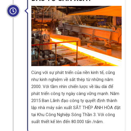
Cùng với sự phát triển của nền kinh tế, cũng
như kinh nghiệm về sắt thép từ những năm
2000. Với tầm nhìn chiến lược về lâu dài để
phát triển công ty ngày càng vững mạnh. Năm
2015 Ban Lãnh đạo công ty quyết định thành
lập nhà máy sản xuất SẮT THÉP ÁNH HÒA đặt
tại Khu Công Nghiệp Sóng Thần 3. Với công
suất thiết kế lên đến 80.000 tấn /năm.