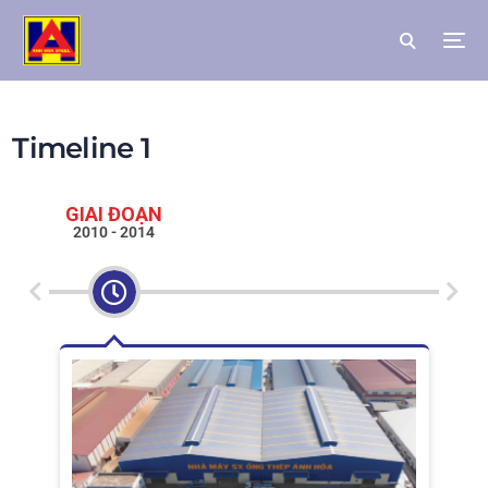
Timeline 1
GIAI ĐOẠN
GIA
2010 - 2014
201