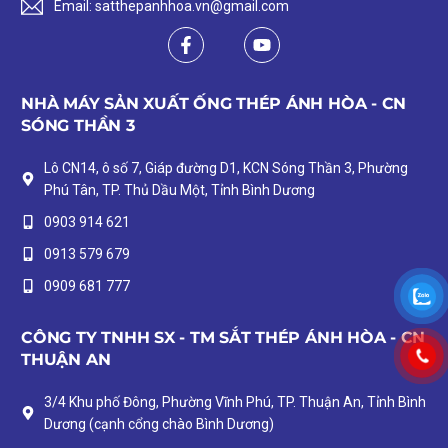
Email: satthepanhhoa.vn@gmail.com
NHÀ MÁY SẢN XUẤT ỐNG THÉP ÁNH HÒA - CN
SÓNG THẦN 3
Lô CN14, ô số 7, Giáp đường D1, KCN Sóng Thần 3, Phường
Phú Tân, TP. Thủ Dầu Một, Tỉnh Bình Dương
0903 914 621
0913 579 679
0909 681 777
CÔNG TY TNHH SX - TM SẮT THÉP ÁNH HÒA - CN
THUẬN AN
3/4 Khu phố Đông, Phường Vĩnh Phú, TP. Thuận An, Tỉnh Bình
Dương (cạnh cổng chào Bình Dương)